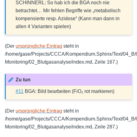
SCHINNERL: So hab ich die BGA noch nie
betrachtet… Mir fehlen Begriffe wie „metabolisch
kompensierte resp. Azidose“ (Kann man dann in
allen 4 Varianten spielen)
(Der
ursprüngliche Eintrag
steht in
/home/gase/Projects/CCCA/Kompendium.Sphinx/Text/04_B/0
Monitoring/02_Blutgasanalyse/index.md, Zeile 167.)
Zu tun
#11
BGA: Bild bearbeiten (FiO₂ rot markieren)
(Der
ursprüngliche Eintrag
steht in
/home/gase/Projects/CCCA/Kompendium.Sphinx/Text/04_B/0
Monitoring/02_Blutgasanalyse/index.md, Zeile 287.)