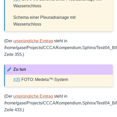
Wasserschloss
Schema einer Pleuradrainage mit
Wasserschloss
(Der
ursprüngliche Eintrag
steht in
/home/gase/Projects/CCCA/Kompendium.Sphinx/Text/04_B/0
Zeile 355.)
Zu tun
#35
FOTO: Medela™-System
(Der
ursprüngliche Eintrag
steht in
/home/gase/Projects/CCCA/Kompendium.Sphinx/Text/04_B/0
Zeile 433.)