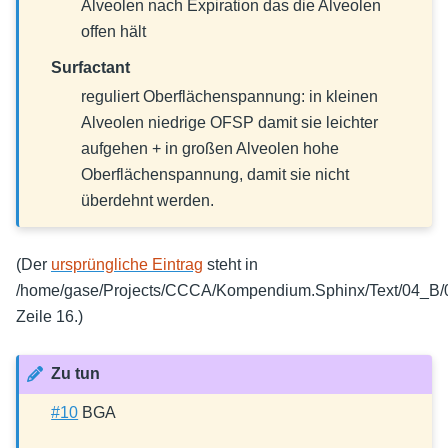
Alveolen nach Expiration das die Alveolen
offen hält
Surfactant
reguliert Oberflächenspannung: in kleinen
Alveolen niedrige OFSP damit sie leichter
aufgehen + in großen Alveolen hohe
Oberflächenspannung, damit sie nicht
überdehnt werden.
(Der
ursprüngliche Eintrag
steht in
/home/gase/Projects/CCCA/Kompendium.Sphinx/Text/04_B/
Zeile 16.)
Zu tun
#10
BGA