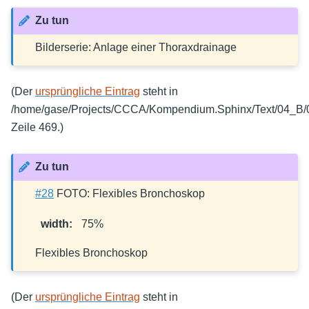
Zu tun
Bilderserie: Anlage einer Thoraxdrainage
(Der
ursprüngliche Eintrag
steht in
/home/gase/Projects/CCCA/Kompendium.Sphinx/Text/04_B/0
Zeile 469.)
Zu tun
#28
FOTO: Flexibles Bronchoskop
width
:
75%
Flexibles Bronchoskop
(Der
ursprüngliche Eintrag
steht in