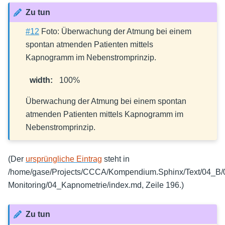
Zu tun
#12
Foto: Überwachung der Atmung bei einem
spontan atmenden Patienten mittels
Kapnogramm im Nebenstromprinzip.
width
:
100%
Überwachung der Atmung bei einem spontan
atmenden Patienten mittels Kapnogramm im
Nebenstromprinzip.
(Der
ursprüngliche Eintrag
steht in
/home/gase/Projects/CCCA/Kompendium.Sphinx/Text/04_B/0
Monitoring/04_Kapnometrie/index.md, Zeile 196.)
Zu tun