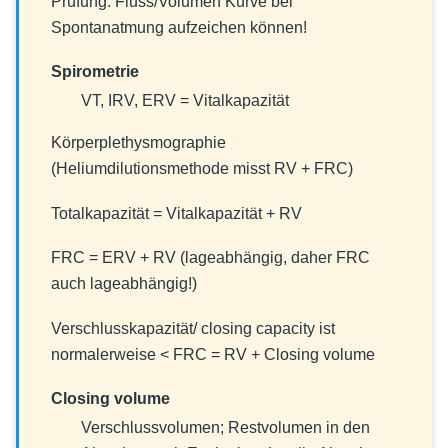
Prüfung: Fluss/Volumen Kurve bei
Spontanatmung aufzeichen können!
Spirometrie
VT, IRV, ERV = Vitalkapazität
Körperplethysmographie
(Heliumdilutionsmethode misst RV + FRC)
Totalkapazität = Vitalkapazität + RV
FRC = ERV + RV (lageabhängig, daher FRC
auch lageabhängig!)
Verschlusskapazität/ closing capacity ist
normalerweise < FRC = RV + Closing volume
Closing volume
Verschlussvolumen; Restvolumen in den