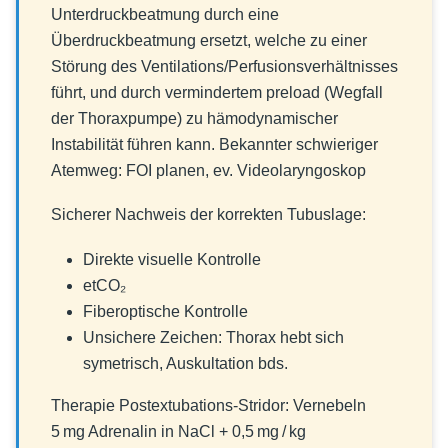
Unterdruckbeatmung durch eine
Überdruckbeatmung ersetzt, welche zu einer
Störung des Ventilations/Perfusionsverhältnisses
führt, und durch vermindertem preload (Wegfall
der Thoraxpumpe) zu hämodynamischer
Instabilität führen kann. Bekannter schwieriger
Atemweg: FOI planen, ev. Videolaryngoskop
Sicherer Nachweis der korrekten Tubuslage:
Direkte visuelle Kontrolle
etCO₂
Fiberoptische Kontrolle
Unsichere Zeichen: Thorax hebt sich
symetrisch, Auskultation bds.
Therapie Postextubations-Stridor: Vernebeln
5 mg Adrenalin in NaCl + 0,5 mg / kg