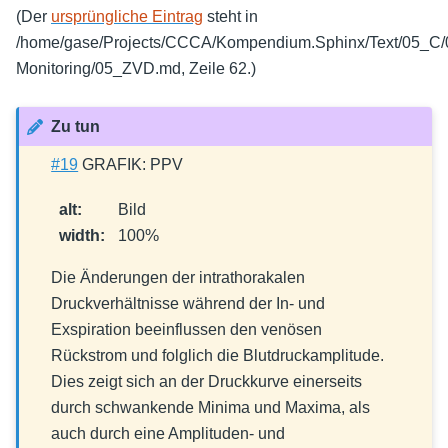
(Der
ursprüngliche Eintrag
steht in
/home/gase/Projects/CCCA/Kompendium.Sphinx/Text/05_C
Monitoring/05_ZVD.md, Zeile 62.)
Zu tun
#19
GRAFIK: PPV
alt
:
Bild
width
:
100%
Die Änderungen der intrathorakalen
Druckverhältnisse während der In- und
Exspiration beeinflussen den venösen
Rückstrom und folglich die Blutdruckamplitude.
Dies zeigt sich an der Druckkurve einerseits
durch schwankende Minima und Maxima, als
auch durch eine Amplituden- und