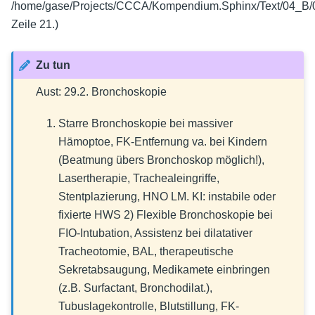
/home/gase/Projects/CCCA/Kompendium.Sphinx/Text/04_B/
Zeile 21.)
Zu tun
Aust: 29.2. Bronchoskopie
Starre Bronchoskopie bei massiver
Hämoptoe, FK-Entfernung va. bei Kindern
(Beatmung übers Bronchoskop möglich!),
Lasertherapie, Trachealeingriffe,
Stentplazierung, HNO LM. KI: instabile oder
fixierte HWS 2) Flexible Bronchoskopie bei
FIO-Intubation, Assistenz bei dilatativer
Tracheotomie, BAL, therapeutische
Sekretabsaugung, Medikamete einbringen
(z.B. Surfactant, Bronchodilat.),
Tubuslagekontrolle, Blutstillung, FK-