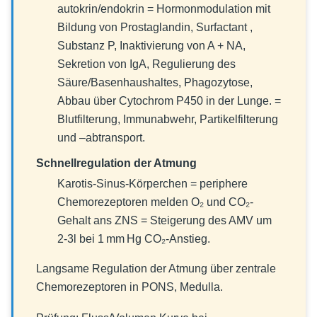
autokrin/endokrin = Hormonmodulation mit
Bildung von Prostaglandin, Surfactant ,
Substanz P, Inaktivierung von A + NA,
Sekretion von IgA, Regulierung des
Säure/Basenhaushaltes, Phagozytose,
Abbau über Cytochrom P450 in der Lunge. =
Blutfilterung, Immunabwehr, Partikelfilterung
und –abtransport.
Schnellregulation der Atmung
Karotis-Sinus-Körperchen = periphere
Chemorezeptoren melden O₂ und CO₂-
Gehalt ans ZNS = Steigerung des AMV um
2-3l bei 1 mm Hg CO₂-Anstieg.
Langsame Regulation der Atmung über zentrale
Chemorezeptoren in PONS, Medulla.