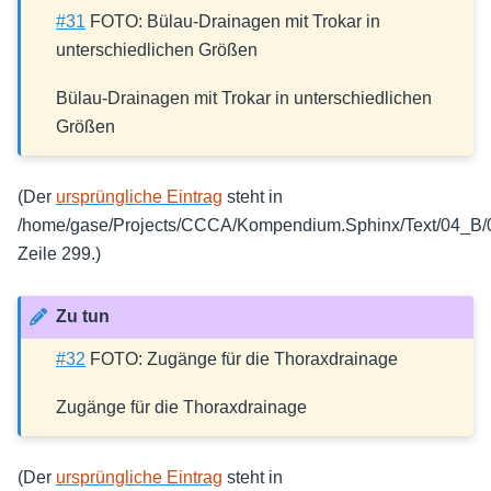
#31
FOTO: Bülau-Drainagen mit Trokar in
unterschiedlichen Größen
Bülau-Drainagen mit Trokar in unterschiedlichen
Größen
(Der
ursprüngliche Eintrag
steht in
/home/gase/Projects/CCCA/Kompendium.Sphinx/Text/04_B/0
Zeile 299.)
Zu tun
#32
FOTO: Zugänge für die Thoraxdrainage
Zugänge für die Thoraxdrainage
(Der
ursprüngliche Eintrag
steht in