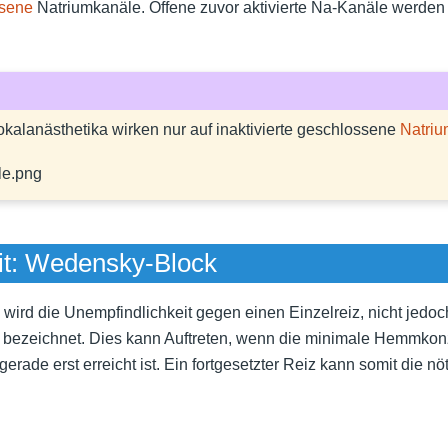
ssene
Natriumkanäle. Offene zuvor aktivierte Na-Kanäle werde
alanästhetika wirken nur auf inaktivierte geschlossene
Natriu
le.png
it: Wedensky-Block
ird die Unempfindlichkeit gegen einen Einzelreiz, nicht jedoc
) bezeichnet. Dies kann Auftreten, wenn die minimale Hemmkon
erade erst erreicht ist. Ein fortgesetzter Reiz kann somit die n