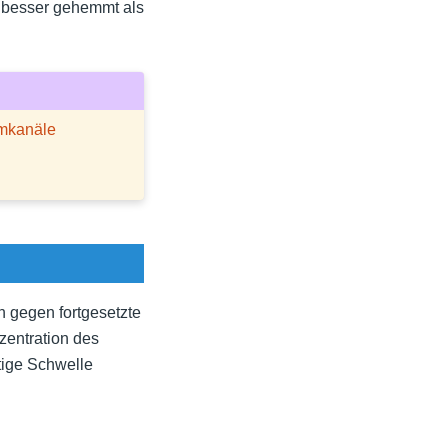
n besser gehemmt als
mkanäle
h gegen fortgesetzte
zentration des
ötige Schwelle