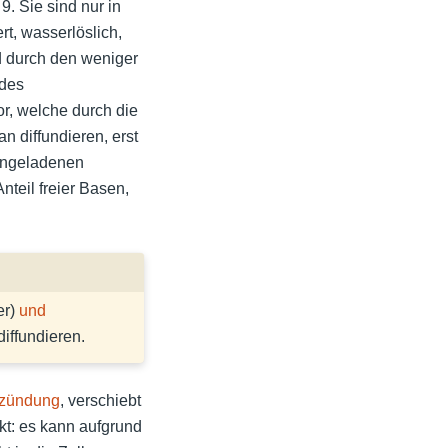
. Sie sind nur in
rt, wasserlöslich,
d durch den weniger
 des
r, welche durch die
 diffundieren, erst
ungeladenen
nteil freier Basen,
er)
und
iffundieren.
zündung
, verschiebt
kt: es kann aufgrund