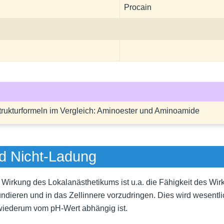
Procain
ukturformeln im Vergleich: Aminoester und Aminoamide
d Nicht-Ladung
 Wirkung des Lokalanästhetikums ist u.a. die Fähigkeit des Wirk
ndieren und in das Zellinnere vorzudringen. Dies wird wesentl
 wiederum vom pH-Wert abhängig ist.