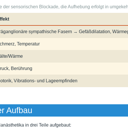
e der sensorischen Blockade, die Aufhebung erfolgt in umgekeh
ffekt
räganglionäre sympathische Fasern → Gefäßdilatation, Wärme
chmerz, Temperatur
älte/Wärme
ruck, Berührung
otorik, Vibrations- und Lageempfinden
r Aufbau
nästhetika in drei Teile aufgebaut: