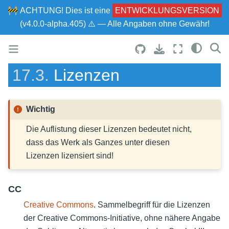
🚧
ACHTUNG!
Dies ist eine
ENTWICKLUNGSVERSION
(v4.0.0-alpha.405) ⚠ — Alle Angaben ohne Gewähr!
17.3.
Lizenzen
Wichtig
Die Auflistung dieser Lizenzen bedeutet nicht,
dass das Werk als Ganzes unter diesen
Lizenzen lizensiert sind!
CC
Creative Commons
. Sammelbegriff für die Lizenzen
der Creative Commons-Initiative, ohne nähere Angabe