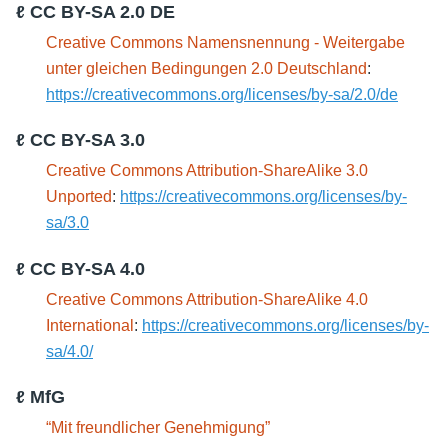
ℓ CC BY-SA 2.0 DE
Creative Commons Namensnennung - Weitergabe
unter gleichen Bedingungen 2.0 Deutschland
:
https://creativecommons.org/licenses/by-sa/2.0/de
ℓ CC BY-SA 3.0
Creative Commons Attribution-ShareAlike 3.0
Unported
:
https://creativecommons.org/licenses/by-
sa/3.0
ℓ CC BY-SA 4.0
Creative Commons Attribution-ShareAlike 4.0
International
:
https://creativecommons.org/licenses/by-
sa/4.0/
ℓ MfG
“Mit freundlicher Genehmigung”