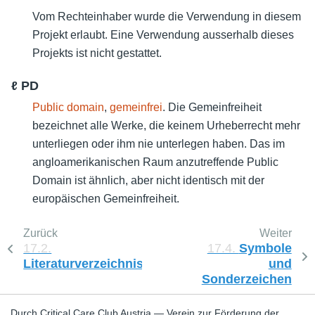
Vom Rechteinhaber wurde die Verwendung in diesem
Projekt erlaubt. Eine Verwendung ausserhalb dieses
Projekts ist nicht gestattet.
ℓ PD
Public domain
,
gemeinfrei
. Die Gemeinfreiheit
bezeichnet alle Werke, die keinem Urheberrecht mehr
unterliegen oder ihm nie unterlegen haben. Das im
angloamerikanischen Raum anzutreffende Public
Domain ist ähnlich, aber nicht identisch mit der
europäischen Gemeinfreiheit.
Zurück
Weiter
17.2.
17.4.
Symbole
Literaturverzeichnis
und
Sonderzeichen
Durch Critical Care Club Austria — Verein zur Förderung der