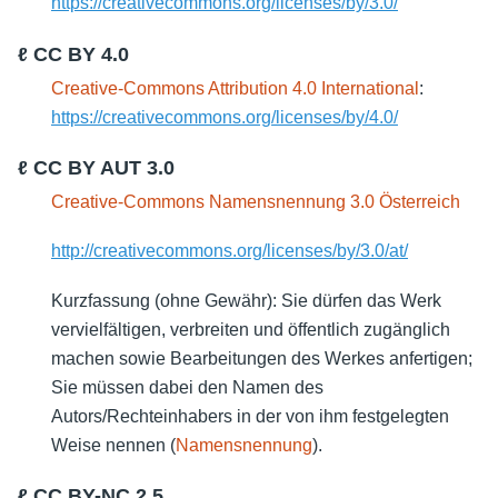
https://creativecommons.org/licenses/by/3.0/
ℓ CC BY 4.0
Creative-Commons Attribution 4.0 International
:
https://creativecommons.org/licenses/by/4.0/
ℓ CC BY AUT 3.0
Creative-Commons Namensnennung 3.0 Österreich
http://creativecommons.org/licenses/by/3.0/at/
Kurzfassung (ohne Gewähr): Sie dürfen das Werk
vervielfältigen, verbreiten und öffentlich zugänglich
machen sowie Bearbeitungen des Werkes anfertigen;
Sie müssen dabei den Namen des
Autors/Rechteinhabers in der von ihm festgelegten
Weise nennen (
Namensnennung
).
ℓ CC BY-NC 2.5