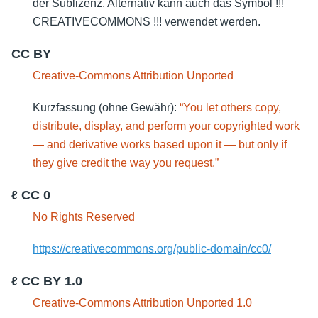
der Sublizenz. Alternativ kann auch das Symbol !!!
CREATIVECOMMONS !!! verwendet werden.
CC BY
Creative-Commons Attribution Unported
Kurzfassung (ohne Gewähr):
“You let others copy,
distribute, display, and perform your copyrighted work
— and derivative works based upon it — but only if
they give credit the way you request.”
ℓ CC 0
No Rights Reserved
https://creativecommons.org/public-domain/cc0/
ℓ CC BY 1.0
Creative-Commons Attribution Unported 1.0