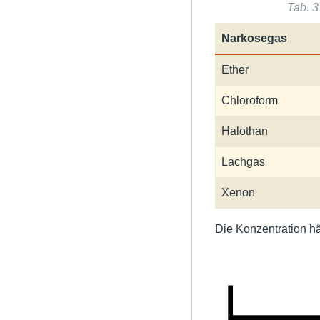
Tab. 
Narkosegas
Ether
Chloroform
Halothan
Lachgas
Xenon
Die Konzentration hä