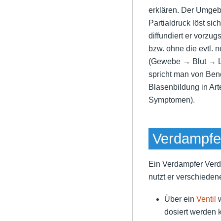
erklären. Der Umge
Partialdruck löst sic
diffundiert er vorzu
bzw. ohne die evtl. 
(Gewebe → Blut → Lu
spricht man von Ben
Blasenbildung in Art
Symptomen).
Verdampfe
Ein Verdampfer
Verd
nutzt er verschieden
Über ein
Ventil
w
dosiert werden 