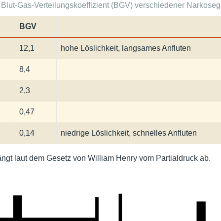
3
Blut-Gas-Verteilungskoeffizient (BGV) verschiedener Narkose
BGV
12,1
hohe Löslichkeit, langsames Anfluten
8,4
2,3
0,47
0,14
niedrige Löslichkeit, schnelles Anfluten
ngt laut dem Gesetz von William Henry vom Partialdruck ab.