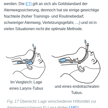
werden. Die
ETI
gilt an sich als Goldstandard der
Atemwegssicherung, dennoch hat sie einige gewichtige
Nachteile (hoher Trainings- und Routinebedarf,
schwieriger Atemweg, Verletzungsgefahr, …) und ist in
vielen Situationen nicht die optimale Methode.
Im Vergleich: Lage
und eines endotrachealen
eines Larynx-Tubus
Tubus.
Fig. 17
Übersicht: Lage verschiedener Hilfsmittel zur
Atemwegssicherung [© Lena Hirtler
ℓ MfG
]