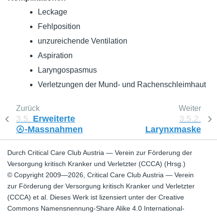
Leckage
Fehlposition
unzureichende Ventilation
Aspiration
Laryngospasmus
Verletzungen der Mund- und Rachenschleimhaut
Zurück
Weiter
3.5.
Erweiterte
3.5.2.
Ⓐ-Massnahmen
Larynxmaske
Durch Critical Care Club Austria — Verein zur Förderung der
Versorgung kritisch Kranker und Verletzter (CCCA) (Hrsg.)
© Copyright 2009—2026, Critical Care Club Austria — Verein
zur Förderung der Versorgung kritisch Kranker und Verletzter
(CCCA) et al. Dieses Werk ist lizensiert unter der Creative
Commons Namensnennung-Share Alike 4.0 International-