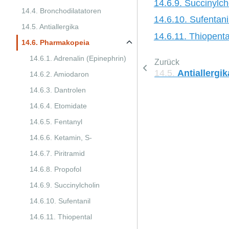
14.6.9. Succinylch
14.4. Bronchodilatatoren
14.6.10. Sufentani
14.5. Antiallergika
14.6.11. Thiopenta
14.6. Pharmakopeia
14.6.1. Adrenalin (Epinephrin)
Zurück
14.5.
Antiallergik
14.6.2. Amiodaron
14.6.3. Dantrolen
14.6.4. Etomidate
14.6.5. Fentanyl
14.6.6. Ketamin, S-
14.6.7. Piritramid
14.6.8. Propofol
14.6.9. Succinylcholin
14.6.10. Sufentanil
14.6.11. Thiopental