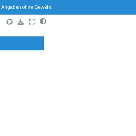
le Angaben ohne Gewähr!