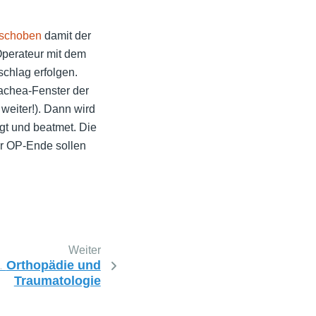
eschoben
damit der
 Operateur mit dem
schlag erfolgen.
achea-Fenster der
 weiter!). Dann wird
gt und beatmet. Die
or OP-Ende sollen
Weiter
.
Orthopädie und
Traumatologie