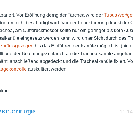
pariert. Vor Eröffnung derng der Tarchea wird der
Tubus /vor/g
rieren nicht beschädigt wird. Vor der Fenestrierung drückt der
rachea, am Cuffdruckmesser sollte nur ein geringer bis kein Aus
alkanüle eingesetzt werden kann wird unter Sicht durch das Tr
/zurück/gezogen
bis das Einführen der Kanüle möglich ist (nicht
fft und der Beatmungsschlauch an die Trachealkanüle angehän
äht, anschließend abgedeckt und die Trachealkanüle fixiert. V
Lagekontrolle
auskultiert werden.
n
ulmo
KG-Chirurgie
11.14