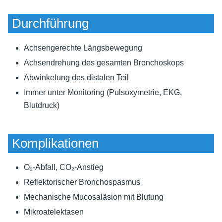
Durchführung
Achsengerechte Längsbewegung
Achsendrehung des gesamten Bronchoskops
Abwinkelung des distalen Teil
Immer unter Monitoring (Pulsoxymetrie, EKG,
Blutdruck)
Komplikationen
O₂-Abfall, CO₂-Anstieg
Reflektorischer Bronchospasmus
Mechanische Mucosaläsion mit Blutung
Mikroatelektasen