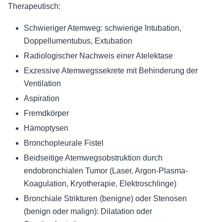
Therapeutisch:
Schwieriger Atemweg: schwierige Intubation,
Doppellumentubus, Extubation
Radiologischer Nachweis einer Atelektase
Exzessive Atemwegssekrete mit Behinderung der
Ventilation
Aspiration
Fremdkörper
Hämoptysen
Bronchopleurale Fistel
Beidseitige Atemwegsobstruktion durch
endobronchialen Tumor (Laser, Argon-Plasma-
Koagulation, Kryotherapie, Elektroschlinge)
Bronchiale Strikturen (benigne) oder Stenosen
(benign oder malign): Dilatation oder