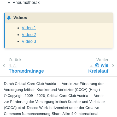
Pneumothorax
Videos
Video 1
Video 2
Video 3
Zurück
Weiter
4.7.
5.
Ⓒ wie
Thoraxdrainage
Kreislauf
Durch Critical Care Club Austria — Verein zur Förderung der
Versorgung kritisch Kranker und Verletzter (CCCA) (Hrsg.)
© Copyright 2009—2026, Critical Care Club Austria — Verein
zur Förderung der Versorgung kritisch Kranker und Verletzter
(CCCA) et al. Dieses Werk ist lizensiert unter der Creative
Commons Namensnennung-Share Alike 4.0 International-