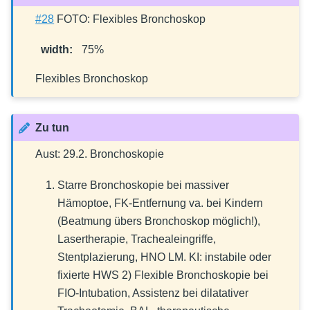
#28
FOTO: Flexibles Bronchoskop
width
:
75%
Flexibles Bronchoskop
Zu tun
Aust: 29.2. Bronchoskopie
Starre Bronchoskopie bei massiver
Hämoptoe, FK-Entfernung va. bei Kindern
(Beatmung übers Bronchoskop möglich!),
Lasertherapie, Trachealeingriffe,
Stentplazierung, HNO LM. KI: instabile oder
fixierte HWS 2) Flexible Bronchoskopie bei
FIO-Intubation, Assistenz bei dilatativer