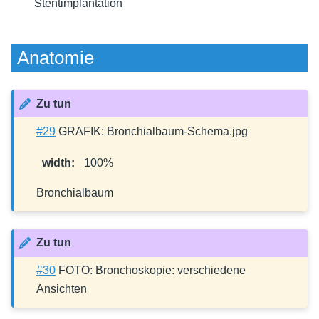
Stentimplantation
Anatomie
Zu tun
#29
GRAFIK: Bronchialbaum-Schema.jpg
width
:
100%
Bronchialbaum
Zu tun
#30
FOTO: Bronchoskopie: verschiedene
Ansichten