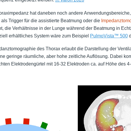
oraximpedanz hat daneben noch andere Anwendungsbereiche,
als Trigger für die assistierte Beatmung oder die
Impedanztomo
, die Verhältnisse in der Lunge während der Beatmung in Echtz
iell erhältliches System wäre zum Beispiel
PulmoVista™ 500
d
danztomographie des Thorax erlaubt die Darstellung der Ventila
ine geringe räumliche, aber hohe zeitliche Auflösung. Dabei ko
ten Elektrodengürtel mit 16-32 Elektroden ca. auf Höhe des 4