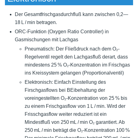
Der Gesamtfrischgasdurchfluß kann zwischen 0,2—
18 L / min betragen.
ORC-Funktion (Oxygen Ratio Controller) in
Gasmischungen mit Lachgas
Pneumatisch: Der Fließdruck nach dem O₂-
Regelventil regelt den Lachgasfluß derart, dass
mindestens 25 % O₂-Konzentration im Frischgas
ins Kreissystem gelangen (Proportionalventil)
Elektronisch: Einfach Einstellung des
Firschgasflows bei BEibehaltung der
voreingestellten O₂-Konzentration von 25 % bis
zu einem Frischgasflow von 1 L / min. Wird der
Frisschgasflow weiter reduziert ist ein
Mindestfluß von 250 mL / min O₂ garantiert. Ab
250 mL / min beträgt die O₂-Konzentration 100 %