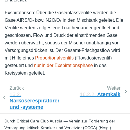
Exspiratorisch: Über die Gaseinlassventile werden die
Gase AIRS/O₂ bzw. N2O/O₂ in den Mischtank geleitet. Die
Ventile werden zeitgesteuert nacheinander geöffnet und
geschlossen. Flow und Druck der einströmenden Gase
werden überwacht, sodass der Mischer unabhängig von
Versorgungsdrücken ist. Der Gesamt-Frischgasflow wird
mit Hilfe eines
Proportionalventils
(Flowdosierventil)
gesteuert und
nur in der Exspirationsphase
in das
Kreisystem geleitet.
Zurück
Weiter
16.2.
16.2.2.
Atemkalk
Narkoserespiratoren
und -systeme
Durch Critical Care Club Austria — Verein zur Förderung der
Versorgung kritisch Kranker und Verletzter (CCCA) (Hrsg.)