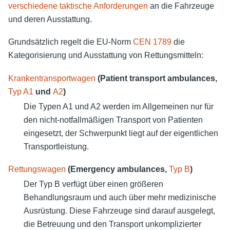
verschiedene taktische Anforderungen
an die Fahrzeuge
und deren Ausstattung.
Grundsätzlich regelt die EU-Norm
CEN 1789
die
Kategorisierung und Ausstattung von Rettungsmitteln:
Krankentransportwagen
(Patient transport ambulances,
Typ A1
und
A2
)
Die Typen A1 und A2 werden im Allgemeinen nur für
den nicht-notfallmäßigen Transport von Patienten
eingesetzt, der Schwerpunkt liegt auf der eigentlichen
Transportleistung.
Rettungswagen
(Emergency ambulances,
Typ B
)
Der Typ B verfügt über einen größeren
Behandlungsraum und auch über mehr medizinische
Ausrüstung. Diese Fahrzeuge sind darauf ausgelegt,
die Betreuung und den Transport unkomplizierter