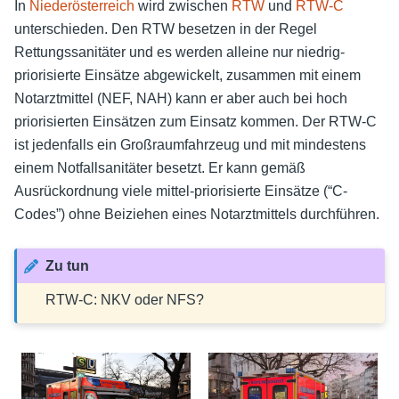
In
Niederösterreich
wird zwischen
RTW
und
RTW-C
unterschieden. Den RTW besetzen in der Regel
Rettungssanitäter und es werden alleine nur niedrig-
priorisierte Einsätze abgewickelt, zusammen mit einem
Notarztmittel (NEF, NAH) kann er aber auch bei hoch
priorisierten Einsätzen zum Einsatz kommen. Der RTW-C
ist jedenfalls ein Großraumfahrzeug und mit mindestens
einem Notfallsanitäter besetzt. Er kann gemäß
Ausrückordnung viele mittel-priorisierte Einsätze (“C-
Codes”) ohne Beiziehen eines Notarztmittels durchführen.
Zu tun
RTW-C: NKV oder NFS?