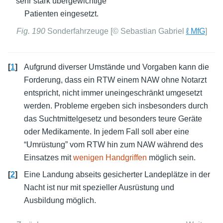
sehr stark übergewichtige
Patienten eingesetzt.
Fig. 190
Sonderfahrzeuge [© Sebastian Gabriel
ℓ MfG
]
[
1
]
Aufgrund diverser Umstände und Vorgaben kann die
Forderung, dass ein RTW einem NAW ohne Notarzt
entspricht, nicht immer uneingeschränkt umgesetzt
werden. Probleme ergeben sich insbesonders durch
das Suchtmittelgesetz und besonders teure Geräte
oder Medikamente. In jedem Fall soll aber eine
“Umrüstung” vom RTW hin zum NAW während des
Einsatzes mit
wenigen Handgriffen
möglich sein.
[
2
]
Eine Landung abseits gesicherter Landeplätze in der
Nacht ist nur mit spezieller Ausrüstung und
Ausbildung möglich.