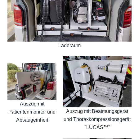
Laderaum
Auszug mit
Auszug mit Beatmungsgerät
Patientenmonitor und
und Thoraxkompressionsgerät
Absaugeinheit
"LUCAS™"