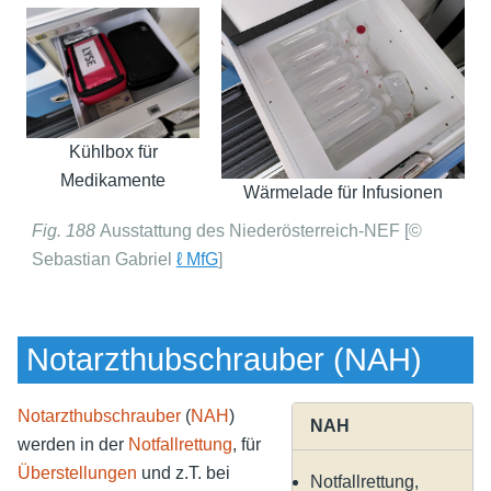
Kühlbox für
Medikamente
Wärmelade für Infusionen
Fig. 188
Ausstattung des Niederösterreich-NEF [©
Sebastian Gabriel
ℓ MfG
]
Notarzthubschrauber (NAH)
Notarzthubschrauber
(
NAH
)
NAH
werden in der
Notfallrettung
, für
Überstellungen
und z.T. bei
Notfallrettung,