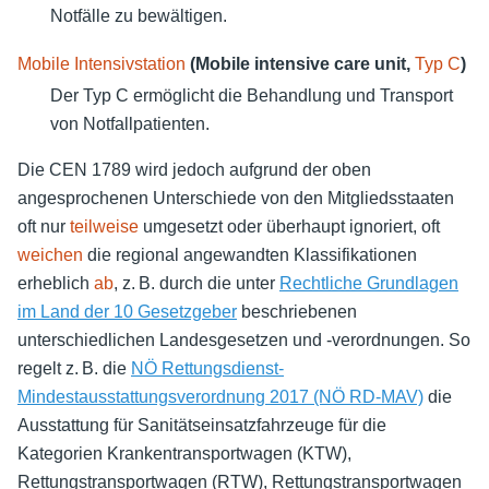
Notfälle zu bewältigen.
Mobile Intensivstation
(Mobile intensive care unit,
Typ C
)
Der Typ C ermöglicht die Behandlung und Transport
von Notfallpatienten.
Die CEN 1789 wird jedoch aufgrund der oben
angesprochenen Unterschiede von den Mitgliedsstaaten
oft nur
teilweise
umgesetzt oder überhaupt ignoriert, oft
weichen
die regional angewandten Klassifikationen
erheblich
ab
, z. B. durch die unter
Rechtliche Grundlagen
im Land der 10 Gesetzgeber
beschriebenen
unterschiedlichen Landesgesetzen und -verordnungen. So
regelt z. B. die
NÖ Rettungsdienst-
Mindestausstattungsverordnung 2017 (NÖ RD-MAV)
die
Ausstattung für Sanitätseinsatzfahrzeuge für die
Kategorien Krankentransportwagen (KTW),
Rettungstransportwagen (RTW), Rettungstransportwagen