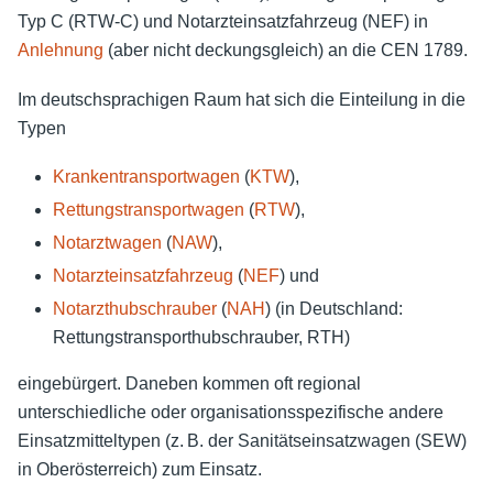
Typ C (RTW-C) und Notarzteinsatzfahrzeug (NEF) in
Anlehnung
(aber nicht deckungsgleich) an die CEN 1789.
Im deutschsprachigen Raum hat sich die Einteilung in die
Typen
Krankentransportwagen
(
KTW
),
Rettungstransportwagen
(
RTW
),
Notarztwagen
(
NAW
),
Notarzteinsatzfahrzeug
(
NEF
) und
Notarzthubschrauber
(
NAH
) (in Deutschland:
Rettungstransporthubschrauber, RTH)
eingebürgert. Daneben kommen oft regional
unterschiedliche oder organisationsspezifische andere
Einsatzmitteltypen (z. B. der Sanitätseinsatzwagen (SEW)
in Oberösterreich) zum Einsatz.