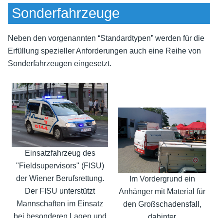
Sonderfahrzeuge
Neben den vorgenannten “Standardtypen” werden für die
Erfüllung spezieller Anforderungen auch eine Reihe von
Sonderfahrzeugen eingesetzt.
Einsatzfahrzeug des
"Fieldsupervisors" (FISU)
der Wiener Berufsrettung.
Im Vordergrund ein
Der FISU unterstützt
Anhänger mit Material für
Mannschaften im Einsatz
den Großschadensfall,
bei besonderen Lagen und
dahinter