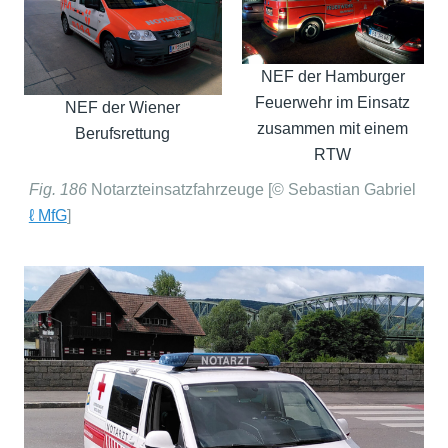
NEF der Hamburger
Feuerwehr im Einsatz
NEF der Wiener
zusammen mit einem
Berufsrettung
RTW
Fig. 186
Notarzteinsatzfahrzeuge [© Sebastian Gabriel
ℓ MfG
]