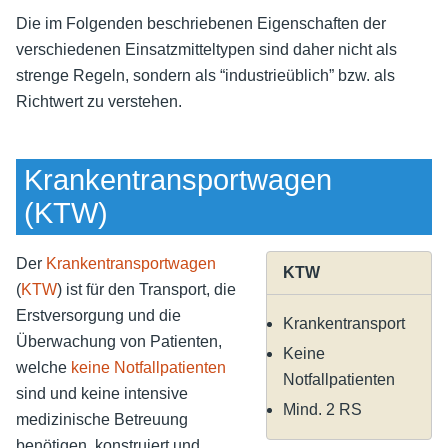
Die im Folgenden beschriebenen Eigenschaften der
verschiedenen Einsatzmitteltypen sind daher nicht als
strenge Regeln, sondern als “industrieüblich” bzw. als
Richtwert zu verstehen.
Krankentransportwagen
(KTW)
Der
Krankentransportwagen
KTW
(
KTW
) ist für den Transport, die
Erstversorgung und die
Krankentransport
Überwachung von Patienten,
Keine
welche
keine Notfallpatienten
Notfallpatienten
sind und keine intensive
Mind. 2 RS
medizinische Betreuung
benötigen, konstruiert und