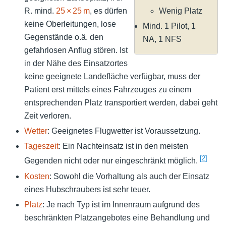
Wenig Platz
R. mind.
25 × 25 m
, es dürfen
keine Oberleitungen, lose
Mind. 1 Pilot, 1
Gegenstände o.ä. den
NA, 1 NFS
gefahrlosen Anflug stören. Ist
in der Nähe des Einsatzortes
keine geeignete Landefläche verfügbar, muss der
Patient erst mittels eines Fahrzeuges zu einem
entsprechenden Platz transportiert werden, dabei geht
Zeit verloren.
Wetter
: Geeignetes Flugwetter ist Voraussetzung.
Tageszeit
: Ein Nachteinsatz ist in den meisten
[
2
]
Gegenden nicht oder nur eingeschränkt möglich.
Kosten
: Sowohl die Vorhaltung als auch der Einsatz
eines Hubschraubers ist sehr teuer.
Platz
: Je nach Typ ist im Innenraum aufgrund des
beschränkten Platzangebotes eine Behandlung und