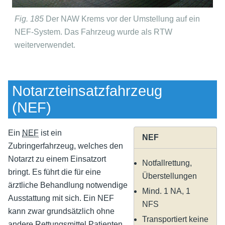
Fig. 185
Der NAW Krems vor der Umstellung auf ein
NEF-System. Das Fahrzeug wurde als RTW
weiterverwendet.
Notarzteinsatzfahrzeug
(NEF)
Ein
NEF
ist ein
NEF
Zubringerfahrzeug, welches den
Notarzt zu einem Einsatzort
Notfallrettung,
bringt. Es führt die für eine
Überstellungen
ärztliche Behandlung notwendige
Mind. 1 NA, 1
Ausstattung mit sich. Ein NEF
NFS
kann zwar grundsätzlich ohne
Transportiert keine
andere Rettungsmittel Patienten