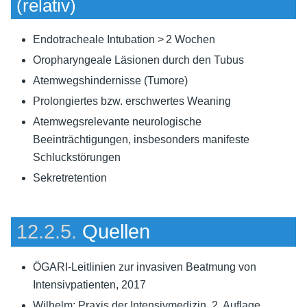
(relativ)
Endotracheale Intubation > 2 Wochen
Oropharyngeale Läsionen durch den Tubus
Atemwegshindernisse (Tumore)
Prolongiertes bzw. erschwertes Weaning
Atemwegsrelevante neurologische
Beeinträchtigungen, insbesonders manifeste
Schluckstörungen
Sekretretention
12.2.5.
Quellen
ÖGARI-Leitlinien zur invasiven Beatmung von
Intensivpatienten, 2017
Wilhelm: Praxis der Intensivmedizin, 2. Auflage