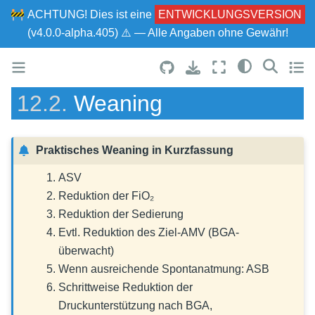
🚧
ACHTUNG!
Dies ist eine
ENTWICKLUNGSVERSION
(v4.0.0-alpha.405) ⚠ — Alle Angaben ohne Gewähr!
12.2.
Weaning
Praktisches Weaning in Kurzfassung
ASV
Reduktion der FiO₂
Reduktion der Sedierung
Evtl. Reduktion des Ziel-AMV (BGA-
überwacht)
Wenn ausreichende Spontanatmung: ASB
Schrittweise Reduktion der
Druckunterstützung nach BGA,