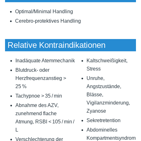
Optimal/Minimal Handling
Cerebro-protektives Handling
Relative Kontraindikationen
Inadäquate Atemmechanik
Kaltschweißigkeit,
Stress
Blutdruck- oder
Herzfrequenzanstieg >
Unruhe,
25 %
Angstzustände,
Blässe,
Tachypnoe > 35 / min
Vigilanzminderung,
Abnahme des AZV,
Zyanose
zunehmend flache
Sekretretention
Atmung, RSBI < 105 / min /
L
Abdominelles
Kompartmentsyndrom
Verschlechterung der