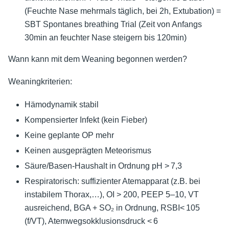
(Feuchte Nase mehrmals täglich, bei 2h, Extubation) =
SBT Spontanes breathing Trial (Zeit von Anfangs
30min an feuchter Nase steigern bis 120min)
Wann kann mit dem Weaning begonnen werden?
Weaningkriterien:
Hämodynamik stabil
Kompensierter Infekt (kein Fieber)
Keine geplante OP mehr
Keinen ausgeprägten Meteorismus
Säure/Basen-Haushalt in Ordnung pH > 7,3
Respiratorisch: suffizienter Atemapparat (z.B. bei
instabilem Thorax,…), OI > 200, PEEP 5–10, VT
ausreichend, BGA + SO₂ in Ordnung, RSBI< 105
(f/VT), Atemwegsokklusionsdruck < 6