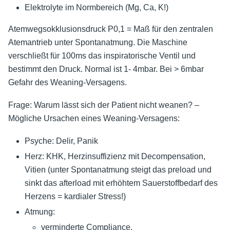
Elektrolyte im Normbereich (Mg, Ca, K!)
Atemwegsokklusionsdruck P0,1 = Maß für den zentralen
Atemantrieb unter Spontanatmung. Die Maschine
verschließt für 100ms das inspiratorische Ventil und
bestimmt den Druck. Normal ist 1- 4mbar. Bei > 6mbar
Gefahr des Weaning-Versagens.
Frage: Warum lässt sich der Patient nicht weanen? –
Mögliche Ursachen eines Weaning-Versagens:
Psyche: Delir, Panik
Herz: KHK, Herzinsuffizienz mit Decompensation,
Vitien (unter Spontanatmung steigt das preload und
sinkt das afterload mit erhöhtem Sauerstoffbedarf des
Herzens = kardialer Stress!)
Atmung:
verminderte Compliance,