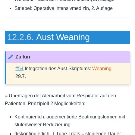
Striebel: Operative Intensivmedizin, 2. Auflage
12.2.6.
Aust Weaning
Zu tun
#54
Integration des Aust-Skriptums:
Weaning
29.7.
= Übertragen der Atemarbeit vom Respirator auf den
Patienten. Prinzipiell 2 Möglichkeiten:
Kontinuierlich: augementierte Beatmungsformen mit
stufenweiser Reduzierung
diskontinuierlich: T-Tube-Trials = steigende Dauer