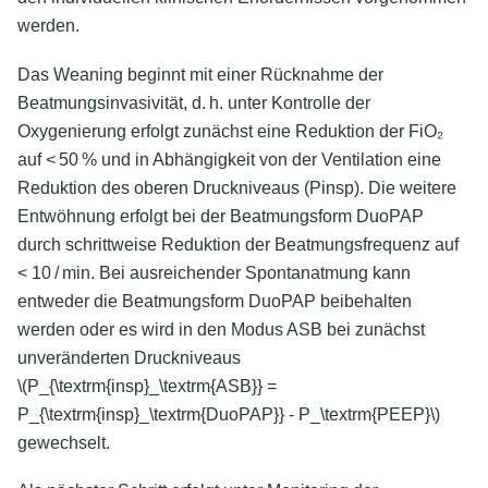
werden.
Das Weaning beginnt mit einer Rücknahme der
Beatmungsinvasivität, d. h. unter Kontrolle der
Oxygenierung erfolgt zunächst eine Reduktion der FiO₂
auf < 50 % und in Abhängigkeit von der Ventilation eine
Reduktion des oberen Druckniveaus (Pinsp). Die weitere
Entwöhnung erfolgt bei der Beatmungsform DuoPAP
durch schrittweise Reduktion der Beatmungsfrequenz auf
< 10 / min. Bei ausreichender Spontanatmung kann
entweder die Beatmungsform DuoPAP beibehalten
werden oder es wird in den Modus ASB bei zunächst
unveränderten Druckniveaus
\(P_{\textrm{insp}_\textrm{ASB}} =
P_{\textrm{insp}_\textrm{DuoPAP}} - P_\textrm{PEEP}\)
gewechselt.