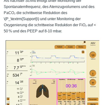
Als nächster Schritt erfolgt unter Monitoring der
Spontanatemfrequenz, des Atemzugvolumens und des
PaCO₂ die schrittweise Reduktion des
\(P_\textrm{Support}\)
und unter Monitoring der
Oxygenierung die schrittweise Reduktion der FiO₂ auf <
50 % und des PEEP auf 8-10 mbar.