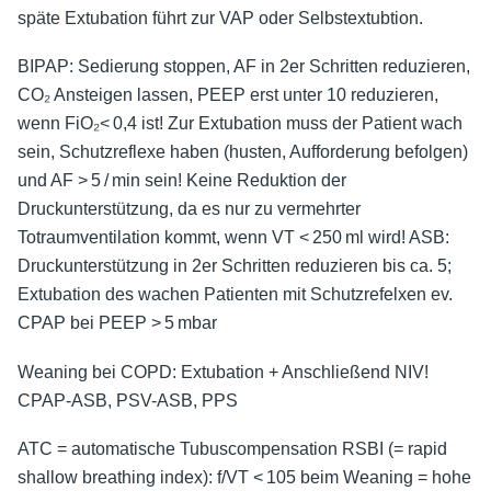
späte Extubation führt zur VAP oder Selbstextubtion.
BIPAP: Sedierung stoppen, AF in 2er Schritten reduzieren,
CO₂ Ansteigen lassen, PEEP erst unter 10 reduzieren,
wenn FiO₂< 0,4 ist! Zur Extubation muss der Patient wach
sein, Schutzreflexe haben (husten, Aufforderung befolgen)
und AF > 5 / min sein! Keine Reduktion der
Druckunterstützung, da es nur zu vermehrter
Totraumventilation kommt, wenn VT < 250 ml wird! ASB:
Druckunterstützung in 2er Schritten reduzieren bis ca. 5;
Extubation des wachen Patienten mit Schutzrefelxen ev.
CPAP bei PEEP > 5 mbar
Weaning bei COPD: Extubation + Anschließend NIV!
CPAP-ASB, PSV-ASB, PPS
ATC = automatische Tubuscompensation RSBI (= rapid
shallow breathing index): f/VT < 105 beim Weaning = hohe