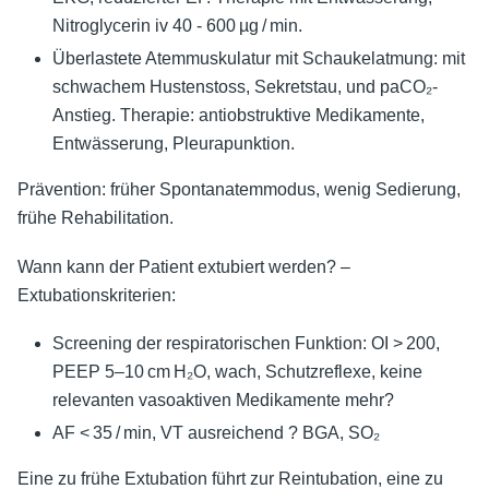
Nitroglycerin iv 40 - 600 µg / min.
Überlastete Atemmuskulatur mit Schaukelatmung: mit
schwachem Hustenstoss, Sekretstau, und paCO₂-
Anstieg. Therapie: antiobstruktive Medikamente,
Entwässerung, Pleurapunktion.
Prävention: früher Spontanatemmodus, wenig Sedierung,
frühe Rehabilitation.
Wann kann der Patient extubiert werden? –
Extubationskriterien:
Screening der respiratorischen Funktion: OI > 200,
PEEP 5–10 cm H₂O, wach, Schutzreflexe, keine
relevanten vasoaktiven Medikamente mehr?
AF < 35 / min, VT ausreichend ? BGA, SO₂
Eine zu frühe Extubation führt zur Reintubation, eine zu