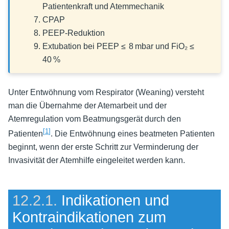
Patientenkraft und Atemmechanik
CPAP
PEEP-Reduktion
Extubation bei PEEP ≤ 8 mbar und FiO₂ ≤
40 %
Unter Entwöhnung vom Respirator (Weaning) versteht
man die Übernahme der Atemarbeit und der
Atemregulation vom Beatmungsgerät durch den
[
1
]
Patienten
. Die Entwöhnung eines beatmeten Patienten
beginnt, wenn der erste Schritt zur Verminderung der
Invasivität der Atemhilfe eingeleitet werden kann.
12.2.1.
Indikationen und
Kontraindikationen zum