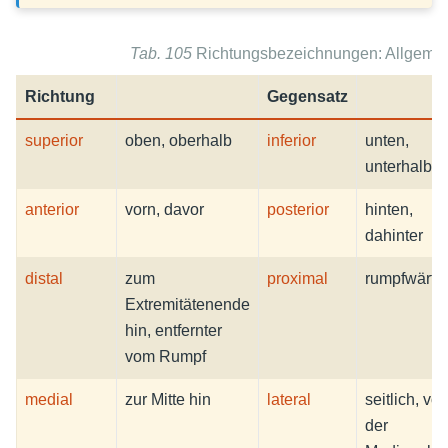
Tab. 105
Richtungsbezeichnungen: Allgeme
Richtung
Gegensatz
superior
oben, oberhalb
inferior
unten,
unterhalb
anterior
vorn, davor
posterior
hinten,
dahinter
distal
zum
proximal
rumpfwärts
Extremitätenende
hin, entfernter
vom Rumpf
medial
zur Mitte hin
lateral
seitlich, vo
der