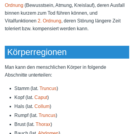
Ordnung
(Bewusstsein, Atmung, Kreislauf), deren Ausfall
binnen kurzem zum Tod führen können, und
Vitalfunktionen
2. Ordnung
, deren Störung längere Zeit
toleriert bzw. kompensiert werden kann.
Körperregionen
Man kann den menschlichen Körper in folgende
Abschnitte unterteilen:
Stamm (lat.
Truncus
)
Kopf (lat.
Caput
)
Hals (lat.
Collum
)
Rumpf (lat.
Truncus
)
Brust (lat.
Thorax
)
Bauch (lat.
Abdomen
)