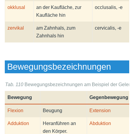
okklusal
an der Kaufläche, zur
occlusalis, -e
Kaufläche hin
zervikal
am Zahnhals, zum
cervicalis, -e
Zahnhals hin
Bewegungsbezeichnungen
Tab. 110
Bewegungsbezeichnungen am Beispiel der Gelenke
Bewegung
Gegenbewegung
Flexion
Beugung
Extension
Adduktion
Heranführen an
Abduktion
den Körper.