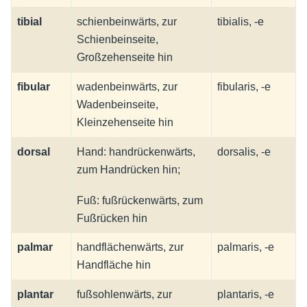
tibial
schienbeinwärts, zur
tibialis, -e
Schienbeinseite,
Großzehenseite hin
fibular
wadenbeinwärts, zur
fibularis, -e
Wadenbeinseite,
Kleinzehenseite hin
dorsal
Hand: handrückenwärts,
dorsalis, -e
zum Handrücken hin;
Fuß: fußrückenwärts, zum
Fußrücken hin
palmar
handflächenwärts, zur
palmaris, -e
Handfläche hin
plantar
fußsohlenwärts, zur
plantaris, -e