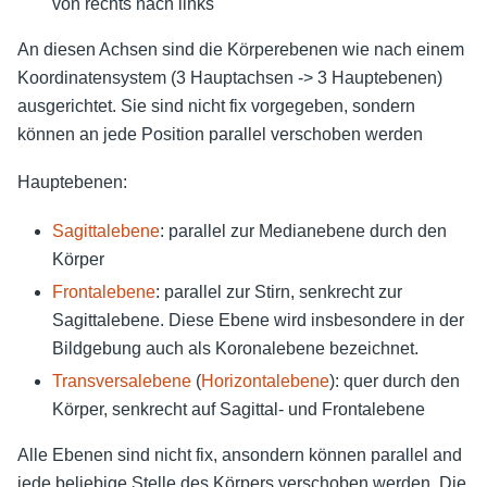
von rechts nach links
An diesen Achsen sind die Körperebenen wie nach einem
Koordinatensystem (3 Hauptachsen -> 3 Hauptebenen)
ausgerichtet. Sie sind nicht fix vorgegeben, sondern
können an jede Position parallel verschoben werden
Hauptebenen:
Sagittalebene
: parallel zur Medianebene durch den
Körper
Frontalebene
: parallel zur Stirn, senkrecht zur
Sagittalebene. Diese Ebene wird insbesondere in der
Bildgebung auch als Koronalebene bezeichnet.
Transversalebene
(
Horizontalebene
): quer durch den
Körper, senkrecht auf Sagittal- und Frontalebene
Alle Ebenen sind nicht fix, ansondern können parallel and
jede beliebige Stelle des Körpers verschoben werden. Die