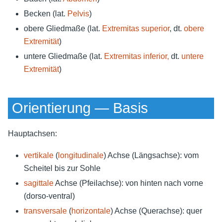
Becken (lat.
Pelvis
)
obere Gliedmaße (lat.
Extremitas superior
, dt.
obere
Extremität
)
untere Gliedmaße (lat.
Extremitas inferior,
dt.
untere
Extremität
)
Orientierung — Basis
Hauptachsen:
vertikale
(
longitudinale
) Achse (Längsachse): vom
Scheitel bis zur Sohle
sagittale
Achse (Pfeilachse): von hinten nach vorne
(dorso-ventral)
transversale
(
horizontale
) Achse (Querachse): quer