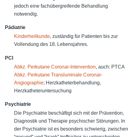
jedoch eine fachübergreifende Behandlung
notwendig.
Pädiatrie
Kinderheilkunde
, zuständig für Patienten bis zur
Vollendung des 18. Lebensjahres.
PCI
Abkz.
Perkutane Coronar-Intervention
, auch:
PTCA
Abkz.
Perkutane Transluminale Coronar-
Angiographie
; Herzkatheterbehandlung,
Herzkatheteruntersuchung
Psychiatrie
Die Psychiatrie beschäftigt sich mit der Prävention,
Diagnostik und Therapie psychischer Störungen. In
der Psychiatrie ist es besonders schwierig, zwischen
“gesund” und “krank” treffsicher zu unterscheiden.