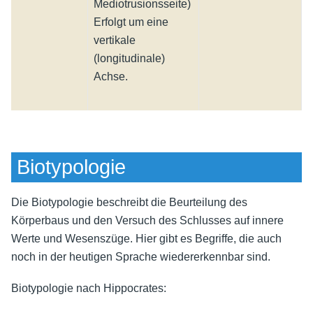
Mediotrusionsseite)
(
Erfolgt um eine
L
vertikale
E
(longitudinale)
v
Achse.
(
Biotypologie
Die Biotypologie beschreibt die Beurteilung des
Körperbaus und den Versuch des Schlusses auf innere
Werte und Wesenszüge. Hier gibt es Begriffe, die auch
noch in der heutigen Sprache wiedererkennbar sind.
Biotypologie nach Hippocrates: