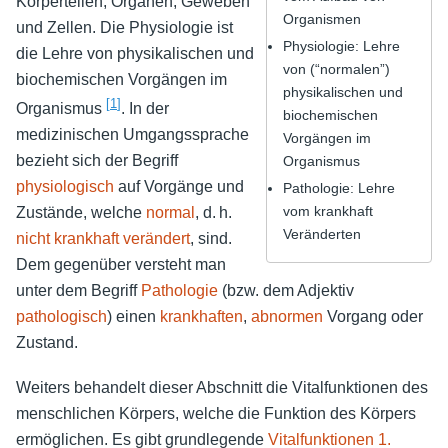
Körperteilen, Organen, Geweben
Organismen
und Zellen. Die Physiologie ist
Physiologie: Lehre
die Lehre von physikalischen und
von (“normalen”)
biochemischen Vorgängen im
physikalischen und
[
1
]
Organismus
. In der
biochemischen
medizinischen Umgangssprache
Vorgängen im
bezieht sich der Begriff
Organismus
physiologisch
auf Vorgänge und
Pathologie: Lehre
vom krankhaft
Zustände, welche
normal
, d. h.
Veränderten
nicht krankhaft verändert
, sind.
Dem gegenüber versteht man
unter dem Begriff
Pathologie
(bzw. dem Adjektiv
pathologisch
) einen
krankhaften
,
abnormen
Vorgang oder
Zustand.
Weiters behandelt dieser Abschnitt die Vitalfunktionen des
menschlichen Körpers, welche die Funktion des Körpers
ermöglichen. Es gibt grundlegende
Vitalfunktionen 1.