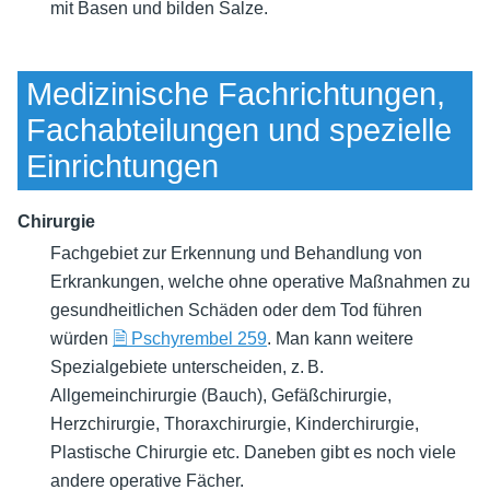
mit Basen und bilden Salze.
Medizinische Fachrichtungen,
Fachabteilungen und spezielle
Einrichtungen
Chirurgie
Fachgebiet zur Erkennung und Behandlung von
Erkrankungen, welche ohne operative Maßnahmen zu
gesundheitlichen Schäden oder dem Tod führen
würden
🗎 Pschyrembel 259
. Man kann weitere
Spezialgebiete unterscheiden, z. B.
Allgemeinchirurgie (Bauch), Gefäßchirurgie,
Herzchirurgie, Thoraxchirurgie, Kinderchirurgie,
Plastische Chirurgie etc. Daneben gibt es noch viele
andere operative Fächer.