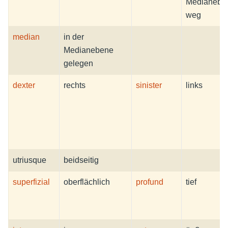
Medianebe
weg
median
in der
Medianebene
gelegen
dexter
rechts
sinister
links
utriusque
beidseitig
superfizial
oberflächlich
profund
tief