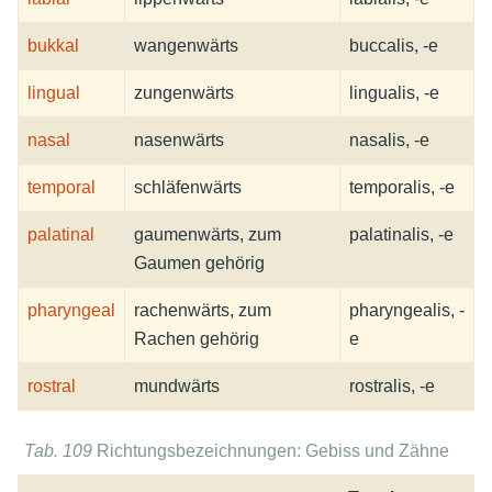
bukkal
wangenwärts
buccalis, -e
lingual
zungenwärts
lingualis, -e
nasal
nasenwärts
nasalis, -e
temporal
schläfenwärts
temporalis, -e
palatinal
gaumenwärts, zum
palatinalis, -e
Gaumen gehörig
pharyngeal
rachenwärts, zum
pharyngealis, -
Rachen gehörig
e
rostral
mundwärts
rostralis, -e
Tab. 109
Richtungsbezeichnungen: Gebiss und Zähne