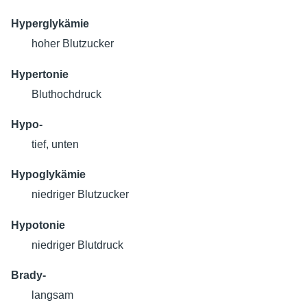
Hyperglykämie
hoher Blutzucker
Hypertonie
Bluthochdruck
Hypo-
tief, unten
Hypoglykämie
niedriger Blutzucker
Hypotonie
niedriger Blutdruck
Brady-
langsam