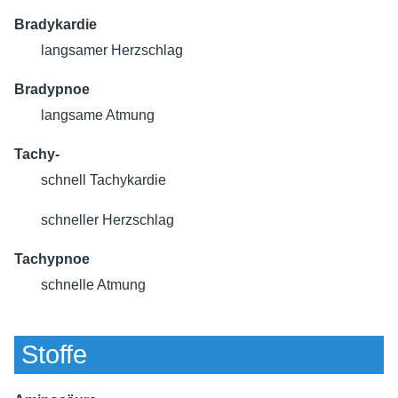
Bradykardie
langsamer Herzschlag
Bradypnoe
langsame Atmung
Tachy-
schnell
Tachykardie
schneller Herzschlag
Tachypnoe
schnelle Atmung
Stoffe