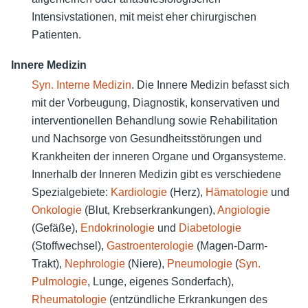
Intensivstationen, mit meist eher chirurgischen
Patienten.
Innere Medizin
Syn.
Interne Medizin
. Die Innere Medizin befasst sich
mit der Vorbeugung, Diagnostik, konservativen und
interventionellen Behandlung sowie Rehabilitation
und Nachsorge von Gesundheitsstörungen und
Krankheiten der inneren Organe und Organsysteme.
Innerhalb der Inneren Medizin gibt es verschiedene
Spezialgebiete:
Kardiologie
(Herz),
Hämatologie
und
Onkologie
(Blut, Krebserkrankungen),
Angiologie
(Gefäße),
Endokrinologie
und
Diabetologie
(Stoffwechsel),
Gastroenterologie
(Magen-Darm-
Trakt),
Nephrologie
(Niere),
Pneumologie
(
Syn.
Pulmologie
, Lunge, eigenes Sonderfach),
Rheumatologie
(entzündliche Erkrankungen des