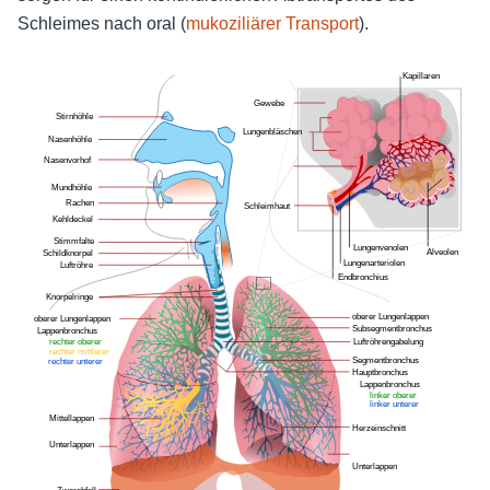
Schleimes nach oral (
mukoziliärer Transport
).