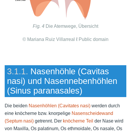
Fig. 4
Die Atemwege, Übersicht
© Mariana Ruiz Villarreal ℓ Public domain
3.1.1.
Nasenhöhle (Cavitas
nasi) und Nasennebenhöhlen
(Sinus paranasales)
Die beiden
Nasenhöhlen (Cavitates nasi)
werden durch
eine knöcherne bzw. knorpelige
Nasenscheidewand
(Septum nasi)
getrennt. Der
knöcherne Teil
der Nase wird
von Maxilla, Os palatinum, Os ethmoidale, Os nasale, Os