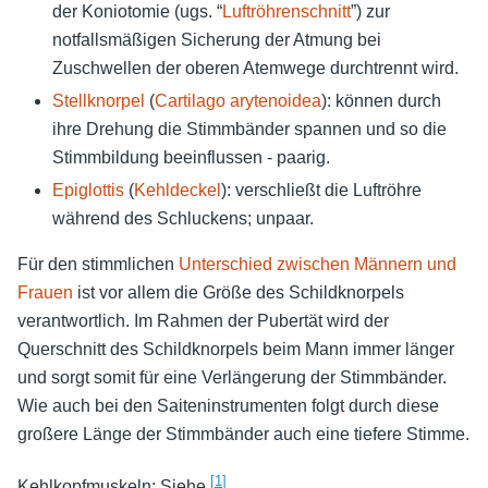
der Koniotomie (ugs. “
Luftröhrenschnitt
”) zur
notfallsmäßigen Sicherung der Atmung bei
Zuschwellen der oberen Atemwege durchtrennt wird.
Stellknorpel
(
Cartilago arytenoidea
): können durch
ihre Drehung die Stimmbänder spannen und so die
Stimmbildung beeinflussen - paarig.
Epiglottis
(
Kehldeckel
): verschließt die Luftröhre
während des Schluckens; unpaar.
Für den stimmlichen
Unterschied zwischen Männern und
Frauen
ist vor allem die Größe des Schildknorpels
verantwortlich. Im Rahmen der Pubertät wird der
Querschnitt des Schildknorpels beim Mann immer länger
und sorgt somit für eine Verlängerung der Stimmbänder.
Wie auch bei den Saiteninstrumenten folgt durch diese
großere Länge der Stimmbänder auch eine tiefere Stimme.
[
1
]
Kehlkopfmuskeln: Siehe