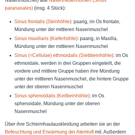
Nasenmuschel) alle
Nasennebenhöhlen (Sinus
paranasales)
(insg. 4 Stück):
Sinus frontalis (Stirnhöhle)
: paarig, im Os frontale,
Mündung unter der mittleren Nasenmuschel
Sinus maxillaris (Kieferhöhle)
: paarig, in Maxilla,
Mündung unter der mittleren Nasenmuschel
Sinus (=Cellulae) ethmoidalis (Siebbeinhöhle)
: im Os
ethmoidale, werden in drei Gruppen eingeteilt, die
vordere und mittlere Gruppe haben ihre Mündung
unter der mittleren Nasenmuschel, die hintere Gruppe
unter der oberen Nasenmuschel
Sinus sphenoidalis (Keilbeinhöhle)
: im Os
sphenoidale, Mündung unter der oberen
Nasenmuschel
Über ihre Schleimhautauskleidung arbeiten sie an der
Befeuchtung und Erwärmung der Atemluft
mit. Außerdem