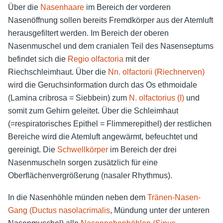
Über die
Nasenhaare
im Bereich der vorderen
Nasenöffnung sollen bereits Fremdkörper aus der Atemluft
herausgefiltert werden. Im Bereich der oberen
Nasenmuschel und dem cranialen Teil des Nasenseptums
befindet sich die
Regio olfactoria
mit der
Riechschleimhaut. Über die
Nn. olfactorii (Riechnerven)
wird die Geruchsinformation durch das Os ethmoidale
(Lamina cribrosa = Siebbein) zum
N. olfactorius (I)
und
somit zum Gehirn geleitet. Über die Schleimhaut
(=respiratorisches Epithel = Flimmerepithel) der restlichen
Bereiche wird die Atemluft angewärmt, befeuchtet und
gereinigt. Die
Schwellkörper
im Bereich der drei
Nasenmuscheln sorgen zusätzlich für eine
Oberflächenvergrößerung (nasaler Rhythmus).
In die Nasenhöhle münden neben dem
Tränen-Nasen-
Gang (Ductus nasolacrimalis
, Mündung unter der unteren