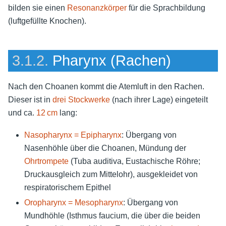
bilden sie einen
Resonanzkörper
für die Sprachbildung
(luftgefüllte Knochen).
3.1.2.
Pharynx (Rachen)
Nach den Choanen kommt die Atemluft in den Rachen.
Dieser ist in
drei Stockwerke
(nach ihrer Lage) eingeteilt
und ca.
12 cm
lang:
Nasopharynx = Epipharynx
: Übergang von
Nasenhöhle über die Choanen, Mündung der
Ohrtrompete
(Tuba auditiva, Eustachische Röhre;
Druckausgleich zum Mittelohr), ausgekleidet von
respiratorischem Epithel
Oropharynx = Mesopharynx
: Übergang von
Mundhöhle (Isthmus faucium, die über die beiden