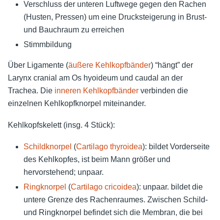
Verschluss der unteren Luftwege gegen den Rachen
(Husten, Pressen) um eine Drucksteigerung in Brust-
und Bauchraum zu erreichen
Stimmbildung
Über Ligamente (
äußere Kehlkopfbänder
) “hängt” der
Larynx cranial am Os hyoideum und caudal an der
Trachea. Die
inneren Kehlkopfbänder
verbinden die
einzelnen Kehlkopfknorpel miteinander.
Kehlkopfskelett (insg. 4 Stück):
Schildknorpel
(
Cartilago thyroidea
): bildet Vorderseite
des Kehlkopfes, ist beim Mann größer und
hervorstehend; unpaar.
Ringknorpel
(
Cartilago cricoidea
): unpaar. bildet die
untere Grenze des Rachenraumes. Zwischen Schild-
und Ringknorpel befindet sich die Membran, die bei