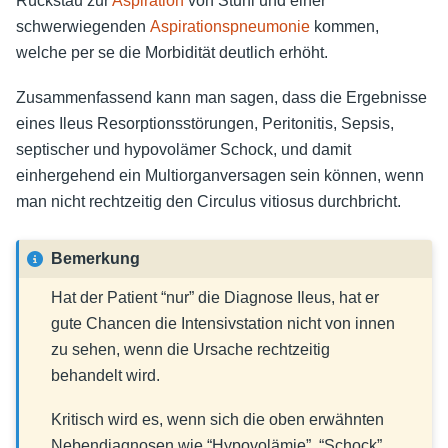
Rückstau zur
Aspiration
von Stuhl und einer
schwerwiegenden
Aspirationspneumonie
kommen,
welche per se die Morbidität deutlich erhöht.
Zusammenfassend kann man sagen, dass die Ergebnisse
eines Ileus Resorptionsstörungen, Peritonitis, Sepsis,
septischer und hypovolämer Schock, und damit
einhergehend ein Multiorganversagen sein können, wenn
man nicht rechtzeitig den Circulus vitiosus durchbricht.
Bemerkung
Hat der Patient “nur” die Diagnose Ileus, hat er
gute Chancen die Intensivstation nicht von innen
zu sehen, wenn die Ursache rechtzeitig
behandelt wird.
Kritisch wird es, wenn sich die oben erwähnten
Nebendiagnosen wie “Hypovolämie”, “Schock”,