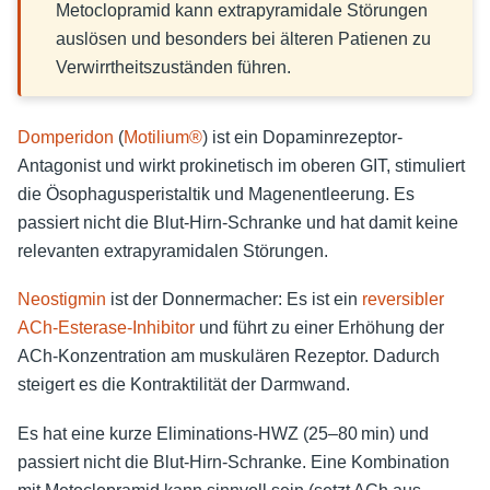
Metoclopramid kann extrapyramidale Störungen
auslösen und besonders bei älteren Patienen zu
Verwirrtheitszuständen führen.
Domperidon
(
Motilium®
) ist ein Dopaminrezeptor-
Antagonist und wirkt prokinetisch im oberen GIT, stimuliert
die Ösophagusperistaltik und Magenentleerung. Es
passiert nicht die Blut-Hirn-Schranke und hat damit keine
relevanten extrapyramidalen Störungen.
Neostigmin
ist der Donnermacher: Es ist ein
reversibler
ACh-Esterase-Inhibitor
und führt zu einer Erhöhung der
ACh-Konzentration am muskulären Rezeptor. Dadurch
steigert es die Kontraktilität der Darmwand.
Es hat eine kurze Eliminations-HWZ (25–80 min) und
passiert nicht die Blut-Hirn-Schranke. Eine Kombination