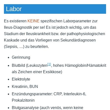
Labor
Es existieren
KEINE
spezifischen Laborparameter zur
Ileus-Diagnostik per se! Es ist jedoch wichtig, um das
Stadium der Ileuskrankheit bzw. der pathophysiologischen
Kaskade und das Vorliegen von Sekundärdiagnosen
(Sepsis, …) zu beurteilen.
Gerinnung
[
1
]
Blutbild (Leukozyten
, hohes Hämoglobin/Hämatokrit
als Zeichen einer Exsikkose)
Elektrolyte
Kreatinin, BUN
Enzündungsparameter: CRP, Interleukin-6,
Prokalzitonin
Blutgasanalyse (auch venös, wenn keine