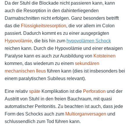
Da der Stuhl die Blockade nicht passieren kann, kann
auch die Resorption in den dahinterliegenden
Darmabschnitten nicht erfolgen. Ganz besonders betrifft
das die
Flüssigkeitsresorption
, die vor allem im Colon
passiert. Dadurch kommt es zu einer ausgeprägten
Hypovolämie
, die bis hin zum
hypovolämen Schock
reichen kann. Durch die Hypovolämie und einer etwaigen
Paralyse kann es auch zur Ausbildung von
Kotsteinen
kommen, das wiederum zu einem
sekundären
mechanischen Ileus
führen kann (dies ist insbesonders bei
einem paralytischen Subileus relevant).
Eine relativ
späte
Komplikation ist die
Perforation
und der
Austritt von Stuhl in den freien Bauchraum, mit quasi
automatischer Peritonitis. Zu beachten ist auch, dass jede
Form des Schocks auch zum
Multiorganversagen
und
schlussendlich zum Tod führen kann.