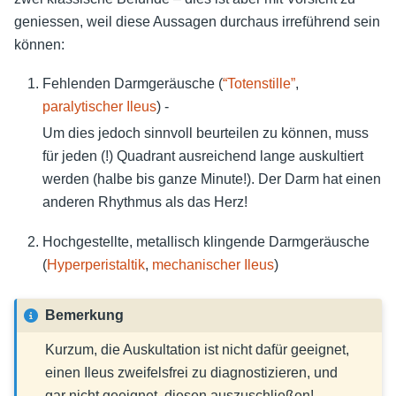
geniessen, weil diese Aussagen durchaus irreführend sein
können:
Fehlenden Darmgeräusche (
“Totenstille”
,
paralytischer Ileus
) -
Um dies jedoch sinnvoll beurteilen zu können, muss
für jeden (!) Quadrant ausreichend lange auskultiert
werden (halbe bis ganze Minute!). Der Darm hat einen
anderen Rhythmus als das Herz!
Hochgestellte, metallisch klingende Darmgeräusche
(
Hyperperistaltik
,
mechanischer Ileus
)
Bemerkung
Kurzum, die Auskultation ist nicht dafür geeignet,
einen Ileus zweifelsfrei zu diagnostizieren, und
gar nicht geeignet, diesen auszuschließen!