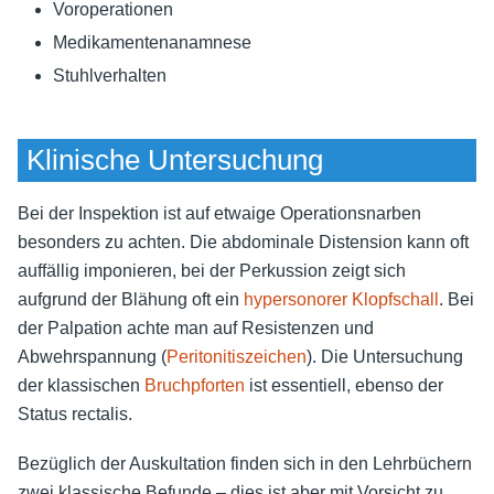
Voroperationen
Medikamentenanamnese
Stuhlverhalten
Klinische Untersuchung
Bei der Inspektion ist auf etwaige Operationsnarben
besonders zu achten. Die abdominale Distension kann oft
auffällig imponieren, bei der Perkussion zeigt sich
aufgrund der Blähung oft ein
hypersonorer Klopfschall
. Bei
der Palpation achte man auf Resistenzen und
Abwehrspannung (
Peritonitiszeichen
). Die Untersuchung
der klassischen
Bruchpforten
ist essentiell, ebenso der
Status rectalis.
Bezüglich der Auskultation finden sich in den Lehrbüchern
zwei klassische Befunde – dies ist aber mit Vorsicht zu