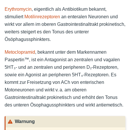
Erythromycin
, eigentlich als Antibiotikum bekannt,
stimuliert
Motilinrezeptoren
an enteralen Neuronen und
wirkt vor allem im oberen Gastrointestinaltrakt prokinetisch,
weiters steigert es den Tonus des unterer
Ösöphagussphinkters.
Metoclopramid
, bekannt unter dem Markennamen
Paspertin™, ist ein Antagonist an zentralen und vagalen
5HT₃- und an zentralen und peripheren D₂-Rezeptoren,
sowie ein Agonist an peripheren 5HT₄-Rezeptoren. Es
kommt zur Freisetzung von ACh von enterischen
Motoneuronen und wirkt v. a. am oberen
Gastrointestinaltrakt prokinetisch und erhöht den Tonus
des unteren Ösophagussphinkters und wirkt antiemetisch.
Warnung