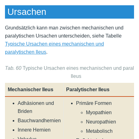
Ursachen
Grundsätzlich kann man zwischen mechanischen und
paralytischen Ursachen unterscheiden, siehe Tabelle
Typische Ursachen eines mechanischen und
paralytischen Ileus
.
Tab. 60
Typische Ursachen eines mechanischen und paralyt
Ileus
Mechanischer Ileus
Paralytischer Ileus
Adhäsionen und
Primäre Formen
Briden
Myopathien
Bauchwandhernien
Neuropathien
Innere Hernien
Metabolisch