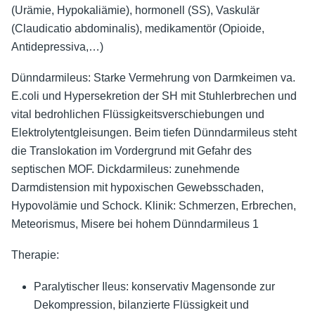
(Urämie, Hypokaliämie), hormonell (SS), Vaskulär
(Claudicatio abdominalis), medikamentör (Opioide,
Antidepressiva,…)
Dünndarmileus: Starke Vermehrung von Darmkeimen va.
E.coli und Hypersekretion der SH mit Stuhlerbrechen und
vital bedrohlichen Flüssigkeitsverschiebungen und
Elektrolytentgleisungen. Beim tiefen Dünndarmileus steht
die Translokation im Vordergrund mit Gefahr des
septischen MOF. Dickdarmileus: zunehmende
Darmdistension mit hypoxischen Gewebsschaden,
Hypovolämie und Schock. Klinik: Schmerzen, Erbrechen,
Meteorismus, Misere bei hohem Dünndarmileus 1
Therapie:
Paralytischer Ileus: konservativ Magensonde zur
Dekompression, bilanzierte Flüssigkeit und