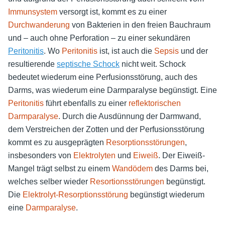
Immunsystem
versorgt ist, kommt es zu einer
Durchwanderung
von Bakterien in den freien Bauchraum
und – auch ohne Perforation – zu einer sekundären
Peritonitis
. Wo
Peritonitis
ist, ist auch die
Sepsis
und der
resultierende
septische Schock
nicht weit. Schock
bedeutet wiederum eine Perfusionsstörung, auch des
Darms, was wiederum eine Darmparalyse begünstigt. Eine
Peritonitis
führt ebenfalls zu einer
reflektorischen
Darmparalyse
. Durch die Ausdünnung der Darmwand,
dem Verstreichen der Zotten und der Perfusionsstörung
kommt es zu ausgeprägten
Resorptionsstörungen
,
insbesonders von
Elektrolyten
und
Eiweiß
. Der Eiweiß-
Mangel trägt selbst zu einem
Wandödem
des Darms bei,
welches selber wieder
Resortionsstörungen
begünstigt.
Die
Elektrolyt-Resorptionsstörung
begünstigt wiederum
eine
Darmparalyse
.