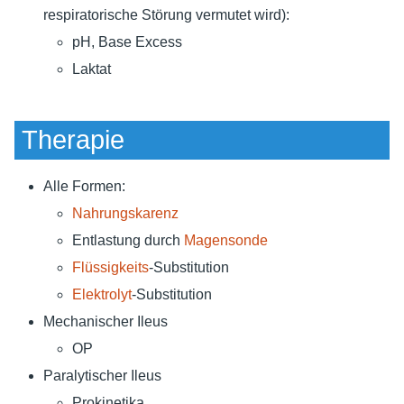
respiratorische Störung vermutet wird):
pH, Base Excess
Laktat
Therapie
Alle Formen:
Nahrungskarenz
Entlastung durch
Magensonde
Flüssigkeits
-Substitution
Elektrolyt
-Substitution
Mechanischer Ileus
OP
Paralytischer Ileus
Prokinetika