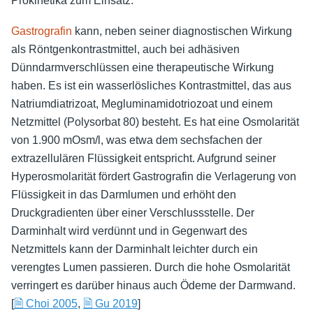
Prokinetika zum Einsatz.
Gastrografin
kann, neben seiner diagnostischen Wirkung
als Röntgenkontrastmittel, auch bei adhäsiven
Dünndarmverschlüssen eine therapeutische Wirkung
haben. Es ist ein wasserlösliches Kontrastmittel, das aus
Natriumdiatrizoat, Megluminamidotriozoat und einem
Netzmittel (Polysorbat 80) besteht. Es hat eine Osmolarität
von 1.900 mOsm/l, was etwa dem sechsfachen der
extrazellulären Flüssigkeit entspricht. Aufgrund seiner
Hyperosmolarität fördert Gastrografin die Verlagerung von
Flüssigkeit in das Darmlumen und erhöht den
Druckgradienten über einer Verschlussstelle. Der
Darminhalt wird verdünnt und in Gegenwart des
Netzmittels kann der Darminhalt leichter durch ein
verengtes Lumen passieren. Durch die hohe Osmolarität
verringert es darüber hinaus auch Ödeme der Darmwand.
[
🗎 Choi 2005
,
🗎 Gu 2019
]