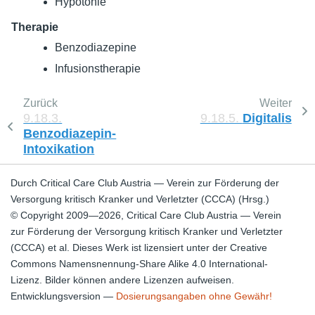
Hypotonie
Therapie
Benzodiazepine
Infusionstherapie
Zurück
Weiter
9.18.3.
9.18.5.
Digitalis
Benzodiazepin-
Intoxikation
Durch Critical Care Club Austria — Verein zur Förderung der
Versorgung kritisch Kranker und Verletzter (CCCA) (Hrsg.)
© Copyright 2009—2026, Critical Care Club Austria — Verein
zur Förderung der Versorgung kritisch Kranker und Verletzter
(CCCA) et al. Dieses Werk ist lizensiert unter der Creative
Commons Namensnennung-Share Alike 4.0 International-
Lizenz. Bilder können andere Lizenzen aufweisen.
Entwicklungsversion —
Dosierungsangaben ohne Gewähr!