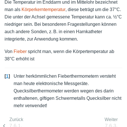
Die Temperatur im Enddarm und im Mittelohr bezeichnet
man als
Körperkerntemperatur
, diese beträgt um die 37°C.
Die unter der Achsel gemessene Temperatur kann ca. ½°C
niedriger sein. Bei besonderen Fragestellungen können
auch andere Sonden, z. B. in einen Harnkatheter
integrierte, zur Anwendung kommen.
Von
Fieber
spricht man, wenn die Körpertemperatur ab
38°C erhöht ist
[
1
]
Unter herkömmlichen Fieberthermometern versteht
man heute elektronische Messgeräte.
Quecksilberthermometer werden wegen des darin
enthaltenen, giftigen Schwermetalls Quecksilber nicht
mehr verwendet!
Zurück
Weiter
7.6.1.
7.6.3.