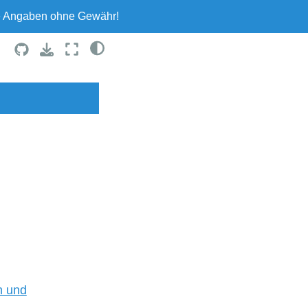
le Angaben ohne Gewähr!
n und