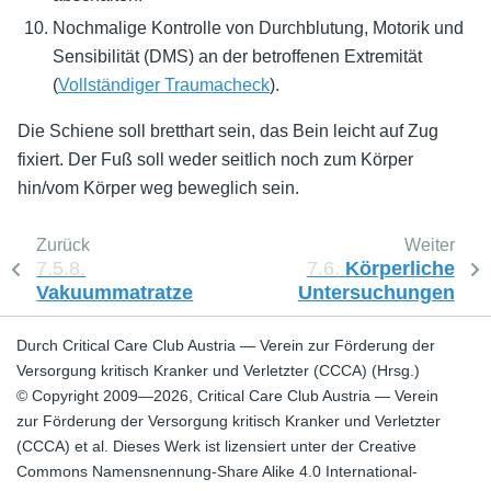
Nochmalige Kontrolle von Durchblutung, Motorik und
Sensibilität (DMS) an der betroffenen Extremität
(
Vollständiger Traumacheck
).
Die Schiene soll bretthart sein, das Bein leicht auf Zug
fixiert. Der Fuß soll weder seitlich noch zum Körper
hin/vom Körper weg beweglich sein.
Zurück
Weiter
7.5.8.
7.6.
Körperliche
Vakuummatratze
Untersuchungen
Durch Critical Care Club Austria — Verein zur Förderung der
Versorgung kritisch Kranker und Verletzter (CCCA) (Hrsg.)
© Copyright 2009—2026, Critical Care Club Austria — Verein
zur Förderung der Versorgung kritisch Kranker und Verletzter
(CCCA) et al. Dieses Werk ist lizensiert unter der Creative
Commons Namensnennung-Share Alike 4.0 International-