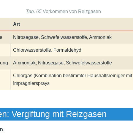
Tab. 65
Vorkommen von Reizgasen
Art
ie
Nitrosegase, Schwefelwasserstoffe, Ammoniak
Chlorwasserstoffe, Formaldehyd
lung
Ammoniak, Nitrosegase, Schwefelwasserstoffe
Chlorgas (Kombination bestimmter Haushaltsreiniger mit 
Imprägniersprays
: Vergiftung mit Reizgasen
n