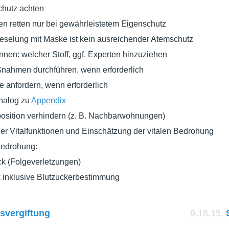
chutz achten
en retten nur bei gewährleistetem Eigenschutz
eselung mit Maske ist kein ausreichender Atemschutz
nnen: welcher Stoff, ggf. Experten hinzuziehen
nahmen durchführen, wenn erforderlich
e anfordern, wenn erforderlich
nalog zu
Appendix
osition verhindern (z. B. Nachbarwohnungen)
er Vitalfunktionen und Einschätzung der vitalen Bedrohung
 Bedrohung:
k (Folgeverletzungen)
 inklusive Blutzuckerbestimmung
svergiftung
9.18.15.