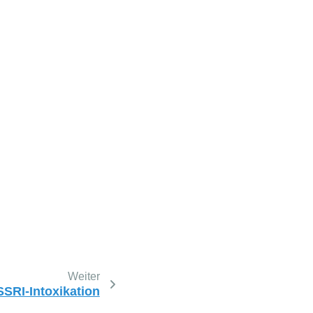
Weiter
SSRI-Intoxikation