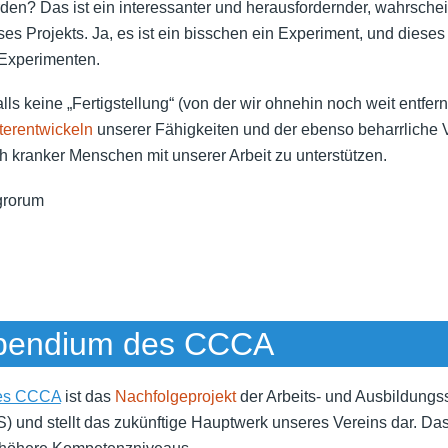
den? Das ist ein interessanter und herausfordernder, wahrschei
dieses Projekts. Ja, es ist ein bisschen ein Experiment, und dieses
Experimenten.
alls keine „Fertigstellung“ (von der wir ohnehin noch weit entfer
terentwickeln
unserer Fähigkeiten und der ebenso beharrliche 
ch kranker Menschen mit unserer Arbeit zu unterstützen.
egrorum
endium des CCCA
es CCCA
ist das
Nachfolgeprojekt
der Arbeits- und Ausbildungs
) und stellt das zukünftige Hauptwerk unseres Vereins dar. Das 