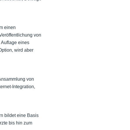
um einen
Veröffentlichung von
 Auflage eines
Option, wird aber
ße Ansammlung von
ernet-Integration,
n bildet eine Basis
rzte bis hin zum