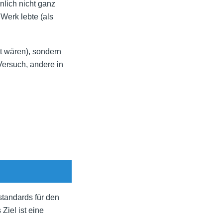
nlich nicht ganz
 Werk lebte (als
nt wären), sondern
Versuch, andere in
standards für den
Ziel ist eine