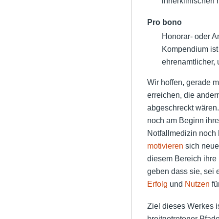
innerklinischen 
Pro bono
Honorar- oder A
Kompendium ist
ehrenamtlicher, 
Wir hoffen, gerade m
erreichen, die ande
abgeschreckt wären.
noch am Beginn ihrer
Notfallmedizin noch 
motivieren
sich neue
diesem Bereich ihre
geben dass sie, sei 
Erfolg
und
Nutzen
fü
Ziel dieses Werkes i
breitgetretener Pfad