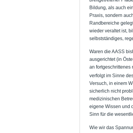
Bildung, als auch ein
Praxis, sondern auc
Randbereiche gelegt.
wieder veraltet ist, 
selbstständiges, reg
Waren die AASS bish
ausgerichtet (in Ös
an fortgeschrittenes
verfolgt im Sinne de
Versuch, in einem W
sicherlich nicht pro
medizinischen Betreu
eigene Wissen und de
Sinn für die wesent
Wie wir das Spannun