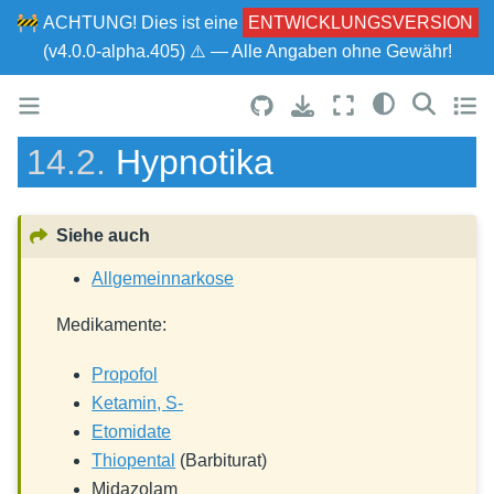
🚧
ACHTUNG!
Dies ist eine
ENTWICKLUNGSVERSION
(v4.0.0-alpha.405) ⚠ — Alle Angaben ohne Gewähr!
14.2.
Hypnotika
Siehe auch
Allgemeinnarkose
Medikamente:
Propofol
Ketamin, S-
Etomidate
Thiopental
(Barbiturat)
Midazolam