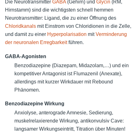
Die Neurotransmitter
GABA
(Gehirn) und
Glycin
(RM,
Hirnstamm) sind die wichtigsten schnell hemmen
Neurotransmitter: Ligand, die zu einer Öffnung des
Chloridkanals
mit Einstrom von Chloridionen in die Zelle,
und damit zu einer
Hyperpolarisation
mit
Verminderung
der neuronalen Erregbarkeit
führen.
GABA-Agonisten
Benzodiazepine (Diazepam, Midazolam,…) und ein
kompetitiver Antagonist ist Flumazenil (Anexate),
allerdings mit kurzer Wirkdauer mit Rebound
Phänomen.
Benzodiazepine Wirkung
Anxiolyse, anterograde Amnesie, Sedierung,
muskelrelaxierende Wirkung, antikonvulsiv Cave:
langsamer Wirkungseintritt, Titration über Minuten!