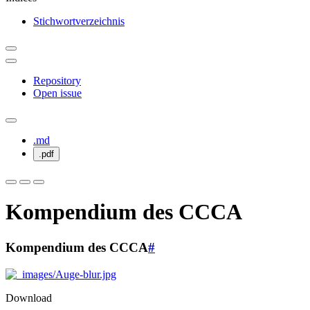
Stichwortverzeichnis
Repository
Open issue
.md
.pdf
Kompendium des CCCA
Kompendium des CCCA
#
Download