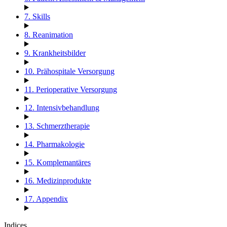
7. Skills
8. Reanimation
9. Krankheitsbilder
10. Prähospitale Versorgung
11. Perioperative Versorgung
12. Intensivbehandlung
13. Schmerztherapie
14. Pharmakologie
15. Komplemantäres
16. Medizinprodukte
17. Appendix
Indices