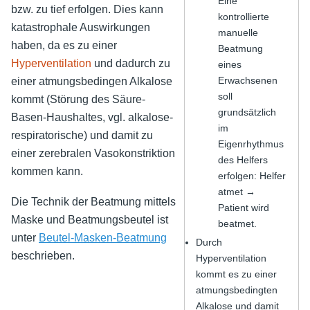
Eine
bzw. zu tief erfolgen. Dies kann
kontrollierte
katastrophale Auswirkungen
manuelle
haben, da es zu einer
Beatmung
Hyperventilation
und dadurch zu
eines
Erwachsenen
einer atmungsbedingen Alkalose
soll
kommt (Störung des Säure-
grundsätzlich
Basen-Haushaltes, vgl.
alkalose-
im
respiratorische
) und damit zu
Eigenrhythmus
einer zerebralen Vasokonstriktion
des Helfers
kommen kann.
erfolgen: Helfer
atmet →
Die Technik der Beatmung mittels
Patient wird
Maske und Beatmungsbeutel ist
beatmet.
unter
Beutel-Masken-Beatmung
Durch
beschrieben.
Hyperventilation
kommt es zu einer
atmungsbedingten
Alkalose und damit