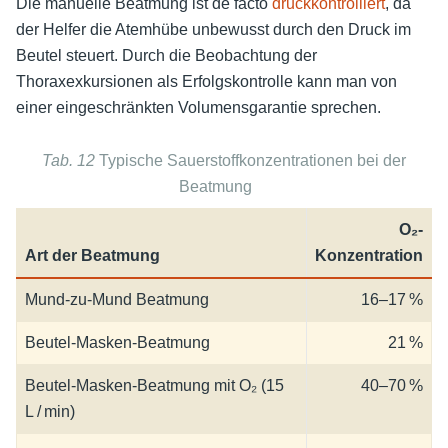
Die manuelle Beatmung ist de facto
druckkontrolliert
, da
der Helfer die Atemhübe unbewusst durch den Druck im
Beutel steuert. Durch die Beobachtung der
Thoraxexkursionen als Erfolgskontrolle kann man von
einer eingeschränkten Volumensgarantie sprechen.
Tab. 12
Typische Sauerstoffkonzentrationen bei der
Beatmung
O₂-
Art der Beatmung
Konzentration
Mund-zu-Mund Beatmung
16–17 %
Beutel-Masken-Beatmung
21 %
Beutel-Masken-Beatmung mit O₂ (15
40–70 %
L / min)