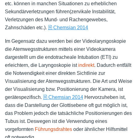
etc. können in manchen Situationen zu erheblichen
Sekundärverletzungen führen(zervikale Instabilität,
Verletzungen des Mund- und Rachengewebes,
Zahnschäden etc.).
🗎 Chemsian 2014
Im Gegensatz dazu werden bei der Videolaryngoskopie
die Atemwegsstrukturen mittels einer Videokamera
dargestellt um die endotracheale Intubation (ETI) zu
erleichtern, die Laryngoskopie ist
indirekt
. Dadurch entfällt
die Notwendigkeit einer direkten Sichtlinie zur
Visualisierung der Atemwegsstrukturen. Die Art und Weise
der Visualisierung bzw. Positionierung der Kamera, ist
gerätespezifisch.
🗎 Chemsian 2014
Hervorzuheben ist,
dass die Darstellung der Glottisebene oft gut möglich ist,
das Problem jedoch die tatsächliche Positionierungen des
Tubus ist. Deswegen ist die Verwendung eines
vorgeformten
Führungsdrahtes
oder ähnlicher Hilfsmittel
oft notwendig.