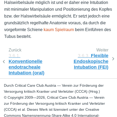
Halswirbelsäule möglich ist und er daher eine Intubation
mit minimaler Manipulation und Positionierung des Kopfes
bzw. der Halswirbelsäule ermöglicht. Er setzt jedoch eine
grundsätzlich regelhafte Anatomie voraus, da durch die
vorgeformte Schiene
kaum Spielraum
beim Einführen des
Tubus besteht.
Zurück
Weiter
3.6.1.
3.6.3.
Flexible
Konventionelle
Endoskopische
endotracheale
Intubation (FEI)
Intubation (oral)
Durch Critical Care Club Austria — Verein zur Förderung der
Versorgung kritisch Kranker und Verletzter (CCCA) (Hrsg.)
© Copyright 2009—2026, Critical Care Club Austria — Verein
zur Förderung der Versorgung kritisch Kranker und Verletzter
(CCCA) et al. Dieses Werk ist lizensiert unter der Creative
Commons Namensnennung-Share Alike 4.0 International-