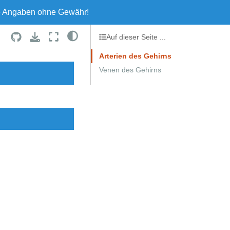
le Angaben ohne Gewähr!
Auf dieser Seite ...
Arterien des Gehirns
Venen des Gehirns