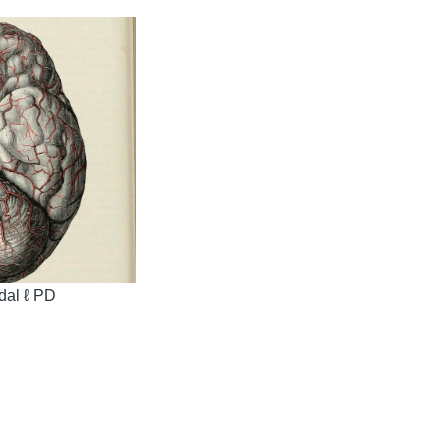
dal ℓ PD